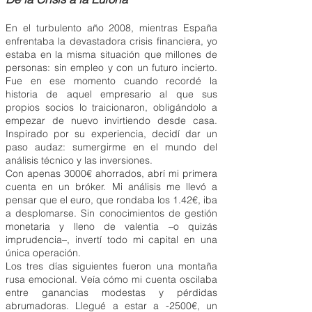
En el turbulento año 2008, mientras España
enfrentaba la devastadora crisis financiera, yo
estaba en la misma situación que millones de
personas: sin empleo y con un futuro incierto.
Fue en ese momento cuando recordé la
historia de aquel empresario al que sus
propios socios lo traicionaron, obligándolo a
empezar de nuevo invirtiendo desde casa.
Inspirado por su experiencia, decidí dar un
paso audaz: sumergirme en el mundo del
análisis técnico y las inversiones.
Con apenas 3000€ ahorrados, abrí mi primera
cuenta en un bróker. Mi análisis me llevó a
pensar que el euro, que rondaba los 1.42€, iba
a desplomarse. Sin conocimientos de gestión
monetaria y lleno de valentía –o quizás
imprudencia–, invertí todo mi capital en una
única operación.
Los tres días siguientes fueron una montaña
rusa emocional. Veía cómo mi cuenta oscilaba
entre ganancias modestas y pérdidas
abrumadoras. Llegué a estar a -2500€, un