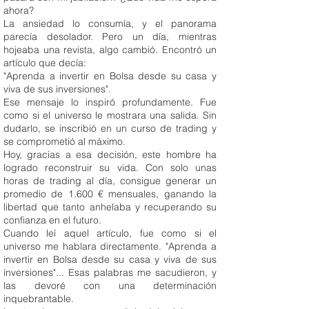
ahora?
La ansiedad lo consumía, y el panorama
parecía desolador. Pero un día, mientras
hojeaba una revista, algo cambió. Encontró un
artículo que decía:
"Aprenda a invertir en Bolsa desde su casa y
viva de sus inversiones".
Ese mensaje lo inspiró profundamente. Fue
como si el universo le mostrara una salida. Sin
dudarlo, se inscribió en un curso de trading y
se comprometió al máximo.
Hoy, gracias a esa decisión, este hombre ha
logrado reconstruir su vida. Con solo unas
horas de trading al día, consigue generar un
promedio de 1.600 € mensuales, ganando la
libertad que tanto anhelaba y recuperando su
confianza en el futuro.
Cuando leí aquel artículo, fue como si el
universo me hablara directamente. "Aprenda a
invertir en Bolsa desde su casa y viva de sus
inversiones"... Esas palabras me sacudieron, y
las devoré con una determinación
inquebrantable.