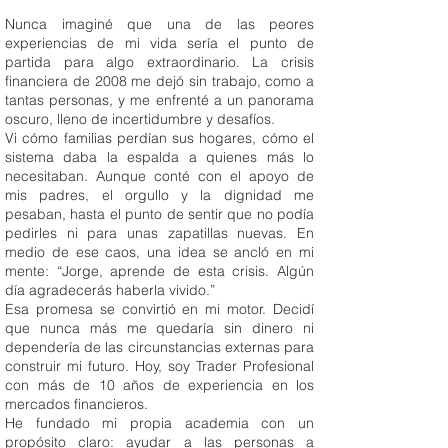
Nunca imaginé que una de las peores
experiencias de mi vida sería el punto de
partida para algo extraordinario. La crisis
financiera de 2008 me dejó sin trabajo, como a
tantas personas, y me enfrenté a un panorama
oscuro, lleno de incertidumbre y desafíos.
Vi cómo familias perdían sus hogares, cómo el
sistema daba la espalda a quienes más lo
necesitaban. Aunque conté con el apoyo de
mis padres, el orgullo y la dignidad me
pesaban, hasta el punto de sentir que no podía
pedirles ni para unas zapatillas nuevas. En
medio de ese caos, una idea se ancló en mi
mente: “Jorge, aprende de esta crisis. Algún
día agradecerás haberla vivido.”
Esa promesa se convirtió en mi motor. Decidí
que nunca más me quedaría sin dinero ni
dependería de las circunstancias externas para
construir mi futuro. Hoy, soy Trader Profesional
con más de 10 años de experiencia en los
mercados financieros.
He fundado mi propia academia con un
propósito claro: ayudar a las personas a